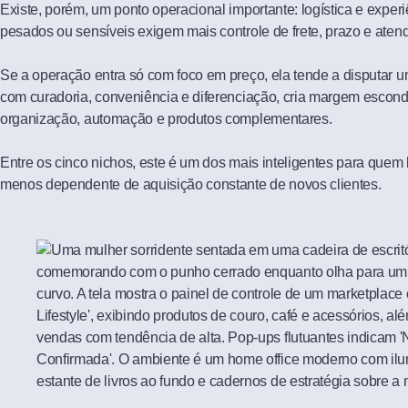
Existe, porém, um ponto operacional importante: logística e experi
pesados ou sensíveis exigem mais controle de frete, prazo e aten
Se a operação entra só com foco em preço, ela tende a disputar u
com curadoria, conveniência e diferenciação, cria margem escon
organização, automação e produtos complementares.
Entre os cinco nichos, este é um dos mais inteligentes para quem
menos dependente de aquisição constante de novos clientes.