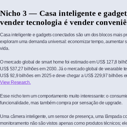
Nicho 3 — Casa inteligente e gadget
vender tecnologia é vender conveniê
Casa inteligente e gadgets conectados são um dos blocos mais 
exploram uma demanda universal: economizar tempo, aumentar se
vida.
O mercado global de smart home foi estimado em US$ 127,8 bilh
US$ 537,27 bilhões em 2030. Já o mercado global de wearable t
US$ 92,9 bilhões em 2025 e deve chegar a US$ 229,97 bilhões 
View Research.
Esse nicho tem um comportamento muito interessante: o consumi
funcionalidade, mas também compra por sensação de upgrade.
Uma câmera inteligente, um sensor de presença, uma lâmpada c
monitoramento não são vistos apenas como produtos técnicos; e