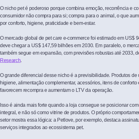
O nicho pet é poderoso porque combina emoção, recorrência e co
consumidor não compra para si; compra para o animal, o que aum
por conforto, higiene, praticidade e bem-estar.
O mercado global de pet care e-commerce foi estimado em US$ 9
deve chegar a US$ 147,59 bilhões em 2030. Em paralelo, o merca
também segue em expansão, com previsões robustas até 2033, 
Research
.
O grande diferencial desse nicho é a previsibilidade. Produtos de
higiene, alimentação complementar, acessórios, itens de conforto
favorecem recompra e aumentam o LTV da operação.
Isso é ainda mais forte quando a loja consegue se posicionar co
integral, e não só como vitrine de produtos. O próprio comportam
setor mostra essa lógica: a Petlove, por exemplo, destaca assinatu
serviços integrados ao ecossistema pet.