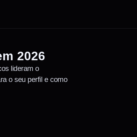
 em 2026
cos lideram o
a o seu perfil e como