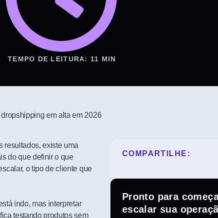
TEMPO DE LEITURA: 11 MIN
 dropshipping em alta em 2026
s resultados, existe uma
COMPARTILHE:
is do que definir o que
alar, o tipo de cliente que
Pronto para começa
stá indo, mas interpretar
escalar sua operaç
fica testando produtos sem