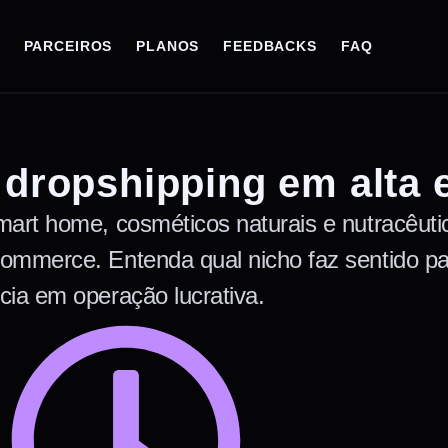
PARCEIROS
PLANOS
FEEDBACKS
FAQ
 dropshipping em alta
mart home, cosméticos naturais e nutracêuti
ommerce. Entenda qual nicho faz sentido par
cia em operação lucrativa.