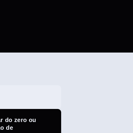
r do zero ou
ão de