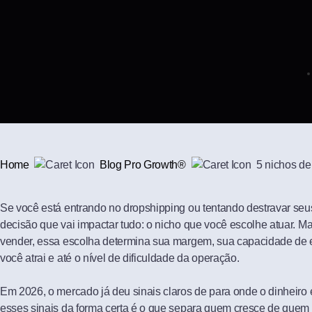
Home
Blog Pro Growth®
5 nichos de
Se você está entrando no dropshipping ou tentando destravar seu
decisão que vai impactar tudo: o nicho que você escolhe atuar. Ma
vender, essa escolha determina sua margem, sua capacidade de esc
você atrai e até o nível de dificuldade da operação.
Em 2026, o mercado já deu sinais claros de para onde o dinheiro e
esses sinais da forma certa é o que separa quem cresce de quem 