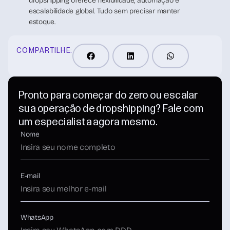
dropshipping oferece flexibilidade, automação e
escalabilidade global. Tudo sem precisar manter
estoque.
COMPARTILHE:
Pronto para começar do zero ou escalar
sua operação de dropshipping? Fale com
um especialista agora mesmo.
Nome
E-mail
WhatsApp