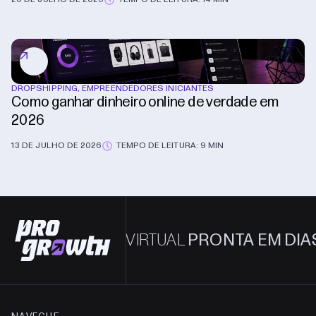
DROPSHIPPING
,
EMPREENDEDORES INICIANTES
Como ganhar dinheiro online de verdade em
2026
13 DE JULHO DE 2026
TEMPO DE LEITURA: 9 MIN
A LOJA VIRTUAL
PRONTA EM DIAS.
NÃO EM