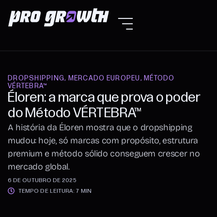
DROPSHIPPING
,
MERCADO EUROPEU
,
MÉTODO
VÉRTEBRA™
Éloren: a marca que prova o poder
do Método VÉRTEBRA™
A história da Éloren mostra que o dropshipping
mudou: hoje, só marcas com propósito, estrutura
premium e método sólido conseguem crescer no
mercado global.
6 DE OUTUBRO DE 2025
TEMPO DE LEITURA: 7 MIN