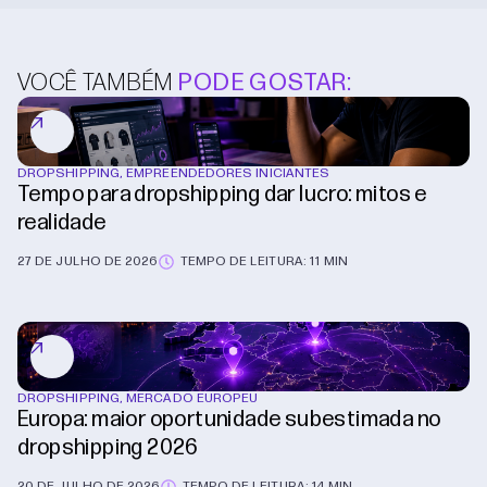
VOCÊ TAMBÉM
PODE GOSTAR:
DROPSHIPPING
,
EMPREENDEDORES INICIANTES
Tempo para dropshipping dar lucro: mitos e
realidade
27 DE JULHO DE 2026
TEMPO DE LEITURA: 11 MIN
DROPSHIPPING
,
MERCADO EUROPEU
Europa: maior oportunidade subestimada no
dropshipping 2026
20 DE JULHO DE 2026
TEMPO DE LEITURA: 14 MIN