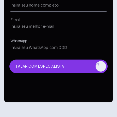
E-mail
WhatsApp
FALAR COM ESPECIALISTA