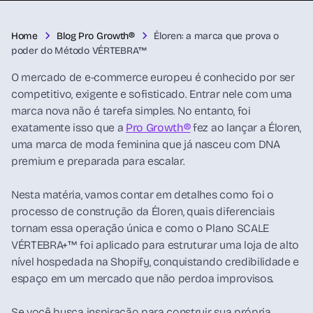
Home
Blog Pro Growth®
Éloren: a marca que prova o
poder do Método VÉRTEBRA™
O mercado de e-commerce europeu é conhecido por ser
competitivo, exigente e sofisticado. Entrar nele com uma
marca nova não é tarefa simples. No entanto, foi
exatamente isso que a
Pro Growth®
fez ao lançar a Éloren,
uma marca de moda feminina que já nasceu com DNA
premium e preparada para escalar.
Nesta matéria, vamos contar em detalhes como foi o
processo de construção da Éloren, quais diferenciais
tornam essa operação única e como o Plano SCALE
VÉRTEBRA+™ foi aplicado para estruturar uma loja de alto
nível hospedada na Shopify, conquistando credibilidade e
espaço em um mercado que não perdoa improvisos.
Se você busca inspiração para construir sua própria