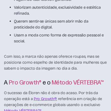
Valorizam autenticidade, exclusividade e estética
refinada.
Querem sentir-se únicas sem abrir mão da
praticidade do digital.
Usam a moda como forma de expressão pessoal e
social.
Com isso, a marca não apenas oferece roupas, mas se
posiciona como espelho de identidade para mulheres que
sabem o impacto da imagem no dia a dia.
A
Pro Growth®
e o
Método VÉRTEBRA™
O sucesso da Éloren não é obra do acaso. Por trás da
operação está a
Pro Growth®
, referência em criação de
operações de e-commerce globais usando o exclusivo
Método VÉRTEBRA™
.