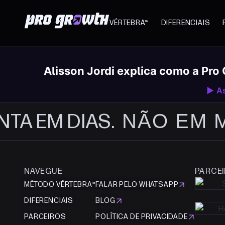
VÉRTEBRA™
DIFERENCIAIS
Alisson Jordi explica como a Pr
▶ As
A EM DIAS.
NÃO EM M
SUA LOJ
NAVEGUE
PARCE
MÉTODO VÉRTEBRA™
FALAR PELO WHATSAPP
DIFERENCIAIS
BLOG
PARCEIROS
POLÍTICA DE PRIVACIDADE